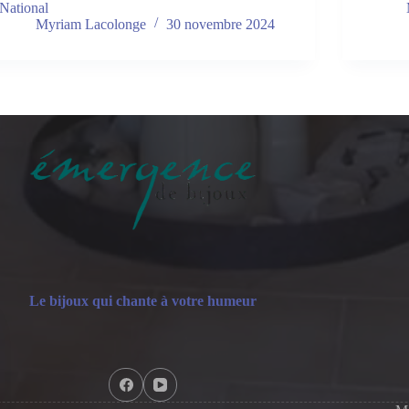
National
Myriam Lacolonge
30 novembre 2024
Le bijoux qui chante à votre humeur