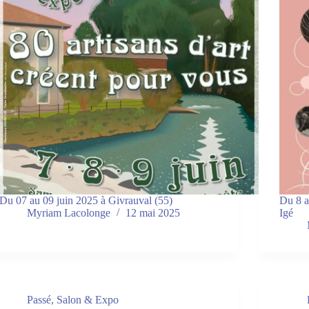
Du 07 au 09 juin 2025 à Givrauval (55)
Du 8 a
Myriam Lacolonge
12 mai 2025
Igé
Passé
,
Salon & Expo