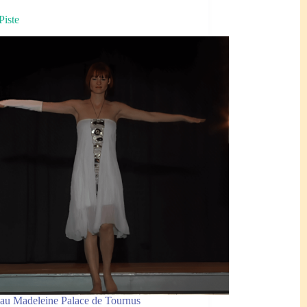
Piste
 au Madeleine Palace de Tournus