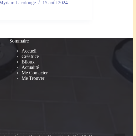
Myriam Lacolonge
15 août 2024
Sommaire
Accueil
Créatrice
Bijoux
Actualité
Me Contacter
Me Trouver