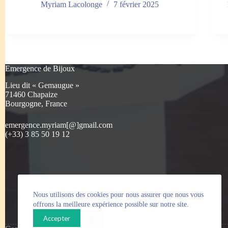
Myriam Lacolonge
7 février 2025
Emergence de Bijoux
Lieu dit « Gemaugue »
71460 Chapaize
Bourgogne, France
emergence.myriam[@]gmail.com
(+33) 3 85 50 19 12
Nous utilisons des cookies pour nous assurer que nous vous
offrons la meilleure expérience possible sur notre site.
Accepter
x