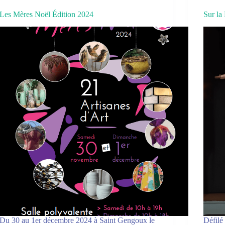
Les Mères Noël Édition 2024
Sur la 
Du 30 au 1er décembre 2024 à Saint Gengoux le
Défilé